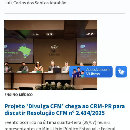
Luiz Carlos dos Santos Abrahão
ENSINO MÉDICO
Projeto 'Divulga CFM' chega ao CRM-PR para
discutir Resolução CFM nº 2.434/2025
Evento ocorrido na última quarta-feira (29/07) reuniu
representantes do Ministério Público Estadual e Federal,