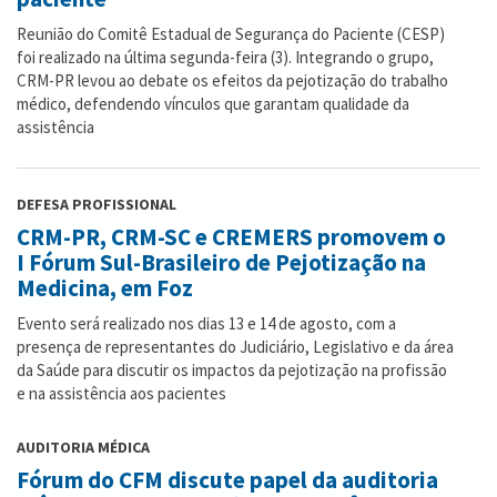
Reunião do Comitê Estadual de Segurança do Paciente (CESP)
foi realizado na última segunda-feira (3). Integrando o grupo,
CRM-PR levou ao debate os efeitos da pejotização do trabalho
médico, defendendo vínculos que garantam qualidade da
assistência
DEFESA PROFISSIONAL
CRM-PR, CRM-SC e CREMERS promovem o
I Fórum Sul-Brasileiro de Pejotização na
Medicina, em Foz
Evento será realizado nos dias 13 e 14 de agosto, com a
presença de representantes do Judiciário, Legislativo e da área
da Saúde para discutir os impactos da pejotização na profissão
e na assistência aos pacientes
AUDITORIA MÉDICA
Fórum do CFM discute papel da auditoria